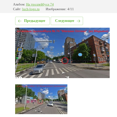
Альбом:
На троллейбусе 74
Сайт:
luch-logo.ru
Изображение: 4/11
Предыдущее
Следующее